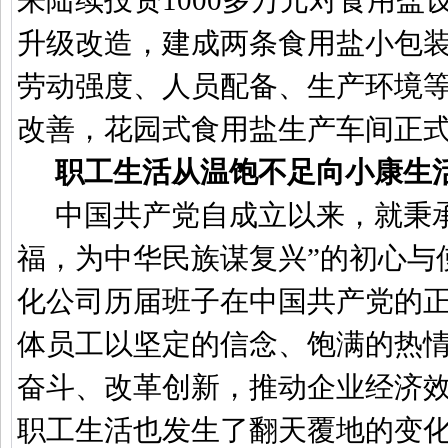
升级改造，建成两条食用盐小包
劳动强度、人员配备、生产环境
改善，花园式食用盐生产车间正
职工生活从温饱不足向小康生
中国共产党自成立以来，就秉
福，为中华民族谋复兴”的初心与
化公司历届班子在中国共产党的
体员工以坚定的信念、饱满的热
奋斗、改革创新，推动企业经济
职工生活也发生了翻天覆地的变