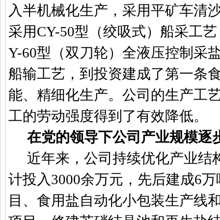
入半机械化生产，采用平矿车清
采用
CY-50
型（绞吸式）船采工艺
Y-60
型（双刀轮）全液压控制采
船输工艺，到投资建成了第一条
能、精细化生产。公司的生产工
工的劳动强度得到了有效降低。
在党的领导下公司产业规模逐
近年来，公司持续优化产业结
计投入
3000
余万元，先后建成
6
万
目、食用盐自动化小包装生产线