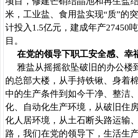
项目，修建芒硝结晶池和再生盐
米，工业盐、食用盐实现“质”的
计投入
1.5
亿元，建成年产
27450
目。
在党的领导下职工安全感、幸
雅盐从摇摇欲坠破旧的办公楼
的总部大楼，从手持铁锹、身着
中的生产条件到如今干净、整洁
化、自动化生产环境，从破旧住
化人居环境，从土石断头路运输
路，我们在党的领导下，生活生