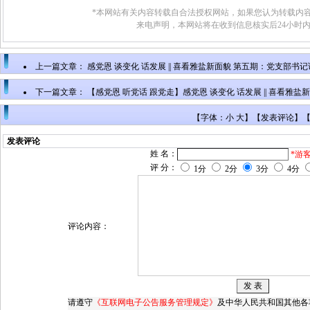
*本网站有关内容转载自合法授权网站，如果您认为转载内容
来电声明，本网站将在收到信息核实后24小时
上一篇文章：
感党恩 谈变化 话发展 || 喜看雅盐新面貌 第五期：党支部书
下一篇文章：
【感党恩 听党话 跟党走】感党恩 谈变化 话发展 || 喜看雅
【字体：小 大】【
发表评论
】
发表评论
姓 名：
*游
评 分：
1分
2分
3分
4分
评论内容：
请遵守
《互联网电子公告服务管理规定》
及中华人民共和国其他各