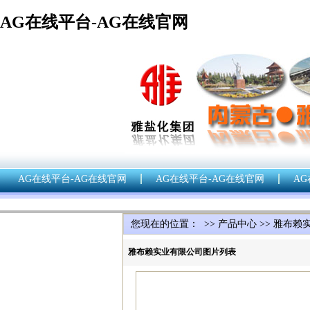
AG在线平台-AG在线官网
AG在线平台-AG在线官网
AG在线平台-AG在线官网
A
您现在的位置： >>
产品中心
>>
雅布赖
雅布赖实业有限公司图片列表