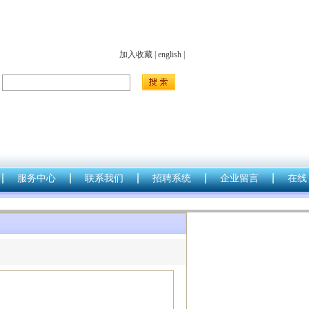
加入收藏
|
english
|
片
服务中心
联系我们
招聘系统
企业留言
在线