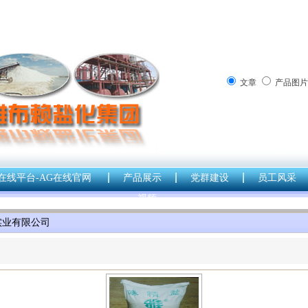
文章
产品图
G在线平台-AG在线官网
产品展示
党群建设
员工风采
视频
实业有限公司