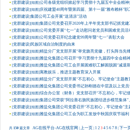
党群建设
公司各级党组织掀起学习贯彻十九届五中全会精神
[
]
[组图]
党群建设
庆祝建盟40周年暨第四届、第十一届“雅布赖杯”职
[
]
[组图]
党群建设
集团公司工会开展“送清凉”活动
[
]
党群建设
集团公司党委召开2020年上半年党支部书记抓党
[
]
[组图]
党群建设
公司党委开展“七一”走访慰问老党员和困难党员活
[
]
[组图]
党群建设
公司党委召开纪念建党99周年暨“七一”表彰大会
[
]
[组图]
党群建设
民族区域自治制度的由来
[
]
党群建设
精盐分厂党支部开展“举党旗亮党徽，打头阵当先锋
[
]
[组图]
党群建设
雅盐化集团公司召开“学习贯彻十九届四中全会精神
[
]
[组图]
党群建设
雅盐化集团公司工会开展困难职工解困脱困“减退期
[
]
[组图]
党群建设
寓教娱乐，推进主题教育深入开展
[
]
[组图]
党群建设
精盐分厂党支部开展“不忘初心、牢记使命”主题教
[
]
[组图]
党群建设
雅盐化集团公司党委书记孙刚德在中层及以上党员
[
]
[组图]
党群建设
综合办公室（财务）党支部召开“不忘初心，牢记使
[
]
[组图]
党群建设
集团公司荣获“阿拉善右旗民族团结进步模范集体”、“
[
]
[组图]
党群建设
雅盐化集团公司党委召开“不忘初心，牢记使命”主
[
]
[组图]
党群建设
雅盐化集团公司工会为职工发放中秋国庆双节福利
[
]
[组图]
AG在线平台-AG在线官网
上一页
1
2
4
5
6
7
8
下一
共
150
篇文章
|
|
3
|