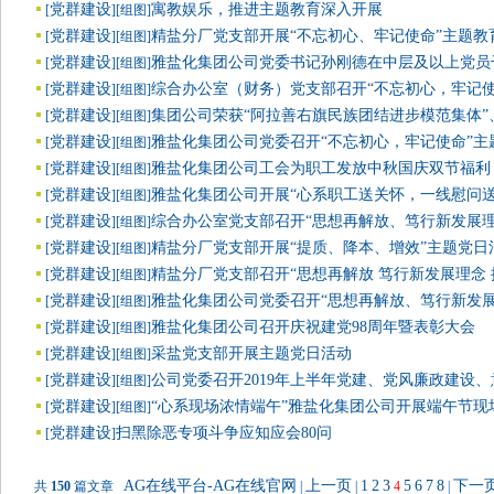
党群建设
寓教娱乐，推进主题教育深入开展
[
]
[组图]
党群建设
精盐分厂党支部开展“不忘初心、牢记使命”主题教
[
]
[组图]
党群建设
雅盐化集团公司党委书记孙刚德在中层及以上党员
[
]
[组图]
党群建设
综合办公室（财务）党支部召开“不忘初心，牢记使
[
]
[组图]
党群建设
集团公司荣获“阿拉善右旗民族团结进步模范集体”、“
[
]
[组图]
党群建设
雅盐化集团公司党委召开“不忘初心，牢记使命”主
[
]
[组图]
党群建设
雅盐化集团公司工会为职工发放中秋国庆双节福利
[
]
[组图]
党群建设
雅盐化集团公司开展“心系职工送关怀，一线慰问送
[
]
[组图]
党群建设
综合办公室党支部召开“思想再解放、笃行新发展
[
]
[组图]
党群建设
精盐分厂党支部开展“提质、降本、增效”主题党日
[
]
[组图]
党群建设
精盐分厂党支部召开“思想再解放 笃行新发展理念
[
]
[组图]
党群建设
雅盐化集团公司党委召开“思想再解放、笃行新发
[
]
[组图]
党群建设
雅盐化集团公司召开庆祝建党98周年暨表彰大会
[
]
[组图]
党群建设
采盐党支部开展主题党日活动
[
]
[组图]
党群建设
公司党委召开2019年上半年党建、党风廉政建设
[
]
[组图]
党群建设
“心系现场浓情端午”雅盐化集团公司开展端午节现
[
]
[组图]
党群建设
扫黑除恶专项斗争应知应会80问
[
]
AG在线平台-AG在线官网
上一页
1
2
3
5
6
7
8
下一
共
150
篇文章
|
|
4
|