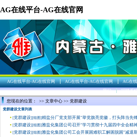
AG在线平台-AG在线官网
AG在线平台-AG在线官网
AG在线平台-AG在线官网
AG在
我们
招聘系
您现在的位置： >>
文章中心
>>
党群建设
党群建设文章列表
党群建设
精盐分厂党支部开展“举党旗亮党徽，打头阵当先锋
[
]
[组图]
党群建设
雅盐化集团公司召开“学习贯彻十九届四中全会精神
[
]
[组图]
党群建设
雅盐化集团公司工会开展困难职工解困脱困“减退期
[
]
[组图]